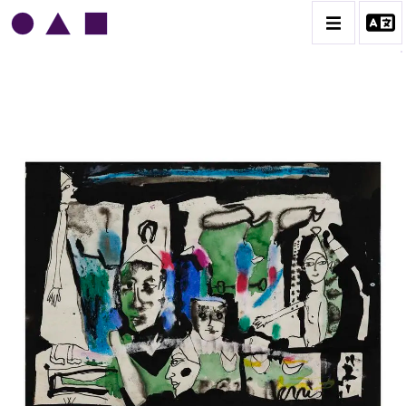
NORRIS EMBRY
BIOGRAPHIE
CATALOGUE DES OEUVRES
1945-1949
1950-1954
1955-1959
1960-1964
1964-1969
1970-1974