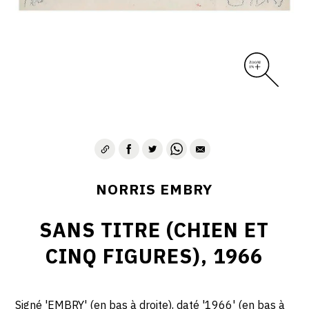
1975-1980
CONTACT
NORRIS EMBRY
SANS TITRE (CHIEN ET
CINQ FIGURES), 1966
Signé 'EMBRY' (en bas à droite), daté '1966' (en bas à