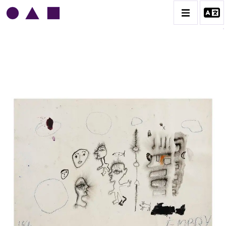
NORRIS EMBRY
BIOGRAPHIE
CATALOGUE DES OEUVRES
1945-1949
1950-1954
1955-1959
1960-1964
1964-1969
1970-1974