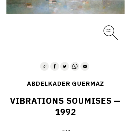
D – PAYSAGISME ABSTRAIT – 1970-1975
E – PAYSAGES SYMBOLIQUES – 1975-1996
DESSINS – GRAVURES – GOUACHES – AQUARELLES
CONTACT
ABDELKADER GUERMAZ
VIBRATIONS SOUMISES —
1992