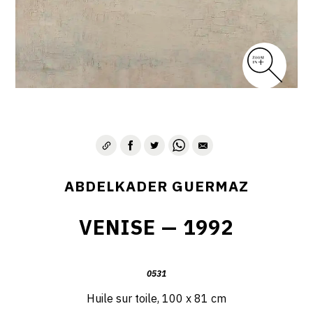
D – PAYSAGISME ABSTRAIT – 1970-1975
E – PAYSAGES SYMBOLIQUES – 1975-1996
DESSINS – GRAVURES – GOUACHES – AQUARELLES
CONTACT
ABDELKADER GUERMAZ
VENISE — 1992
0531
Huile sur toile, 100 x 81 cm