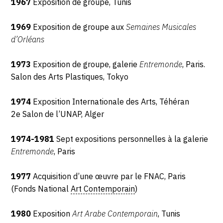
1967
Exposition de groupe, Tunis
1969
Exposition de groupe aux
Semaines Musicales
d’Orléans
1973
Exposition de groupe, galerie
Entremonde
, Paris.
Salon des Arts Plastiques, Tokyo
1974
Exposition Internationale des Arts, Téhéran
2
e
Salon de l’UNAP, Alger
1974-1981
Sept expositions personnelles à la galerie
Entremonde
, Paris
1977
Acquisition d’une œuvre par le FNAC, Paris
(Fonds National
Art Contemporain
)
1980
Exposition
Art Arabe Contemporain
, Tunis