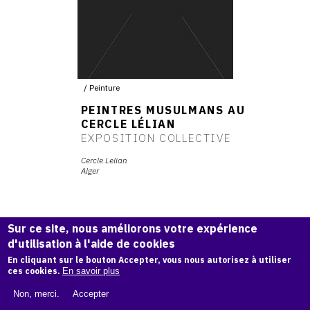
Peinture
PEINTRES MUSULMANS AU
CERCLE LÉLIAN
EXPOSITION COLLECTIVE
Cercle Lelian
Alger
Sur ce site, nous améliorons votre expérience
d'utilisation à l'aide de cookies
En cliquant sur le bouton Accepter, vous nous autorisez à utiliser
ces cookies.
En savoir plus
Non, merci.
Accepter