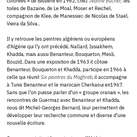
colorées » de Bissière en 1962, chez
Jeanne Bucher,
les
toiles de Bazaine, de Le Moal, Moser et Reichel,
compagnon de Klee, de Manessier, de Nicolas de Staël,
Vieira da Silva...
Il y retrouve les peintres algériens ou européens
d'Algérie qui l'y ont précédé, Nallard, Issiakhem,
Khadda, mais aussi Benanteur, Bouqueton, Mesli,
Bouzid...Dans une exposition de 1963 il côtoie
Benanteur, Bouqueton et Khadda, participe en 1966 à
celle qui réunit
Six peintres du Maghreb
, il accompagne
à Tunis Benanteur et le marocain Cherkaoui en1967.
Sans que l'on puisse parler d'un « groupe oranais », les
rencontres de Guermaz avec Benanteur et Khadda,
nous dit Michel-Georges Bernard, leur permettent de
développer leur recherche commune et diverse d'une
nouvelle écriture.