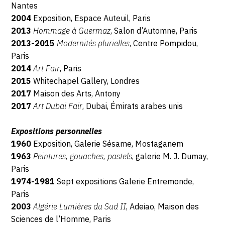
Nantes
2004
Exposition, Espace Auteuil, Paris
2013
Hommage à Guermaz
, Salon d’Automne, Paris
2013-2015
Modernités plurielles
, Centre Pompidou,
Paris
2014
Art Fair
, Paris
2015
Whitechapel Gallery,
Londres
2017
Maison des Arts, Antony
2017
Art Dubai Fair
, Dubai, Émirats arabes unis
Expositions personnelles
1960
Exposition, Galerie Sésame, Mostaganem
1963
Peintures, gouaches, pastels
, galerie M. J. Dumay,
Paris
1974-1981
Sept expositions Galerie Entremonde,
Paris
2003
Algérie Lumières du Sud II
, Adeiao, Maison des
Sciences de l’Homme, Paris