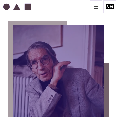
ABDELKADER GUERMAZ
BIOGRAPHIE
LA PRESSE AU SUJET DE GUERMAZ
TÉMOIGNAGES AU SUJET DE GUERMAZ
CATALOGUE DES OEUVRES
A – RÉALITÉ POÉTIQUE – 1940-1960
B – COMPOSITIONS ABSTRAITES – 1960-1968
C – SILENCE ET LUMIÈRE – 1968-1972