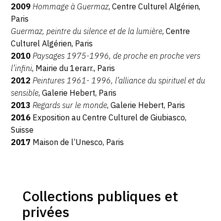
2009
Hommage à Guermaz
, Centre Culturel Algérien,
Paris
Guermaz, peintre du silence et de la lumière
, Centre
Culturel Algérien, Paris
2010
Paysages 1975-1996, de proche en proche vers
l’infini
, Mairie du 1
er
arr., Paris
2012
Peintures 1961- 1996, l’alliance du spirituel et du
sensible
, Galerie Hebert, Paris
2013
Regards sur le monde
, Galerie Hebert, Paris
2016
Exposition au Centre Culturel de Giubiasco,
Suisse
2017
Maison de l’Unesco, Paris
Collections publiques et
privées