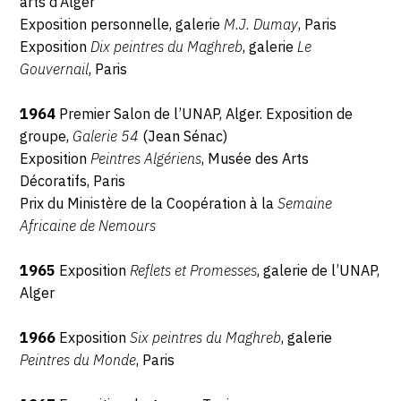
arts d’Alger
Exposition personnelle, galerie
M.J. Dumay
, Paris
Exposition
Dix peintres du Maghreb
, galerie
Le
Gouvernail
, Paris
1964
Premier Salon de l’UNAP, Alger. Exposition de
groupe,
Galerie 54
(Jean Sénac)
Exposition
Peintres Algériens
, Musée des Arts
Décoratifs, Paris
Prix du Ministère de la Coopération à la
Semaine
Africaine de Nemours
1965
Exposition
Reflets et Promesses
, galerie de l’UNAP,
Alger
1966
Exposition
Six peintres du Maghreb
, galerie
Peintres du Monde
, Paris