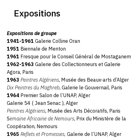
Expositions
Expositions de groupe
1941-1961
Galerie Colline Oran
1951
Biennale de Menton
1961
Fresque pour le Conseil Général de Mostaganem
1962-1963
Galerie des Collectionneurs et Galerie
Agora, Paris
1963
Peintres Algériens
, Musée des Beaux-arts d’Alger
Dix Peintres du Maghreb
, Galerie le Gouvernail, Paris
1964
Premier Salon de l’UNAP, Alger
Galerie 54 ( Jean Senac ), Alger
Peintres Algériens
, Musée des Arts Décoratifs, Paris
S
emaine Africaine de Nemours
, Prix du Ministère de la
Coopération, Nemours
1965
Reflets et Promesses,
Galerie de l’UNAP, Alger