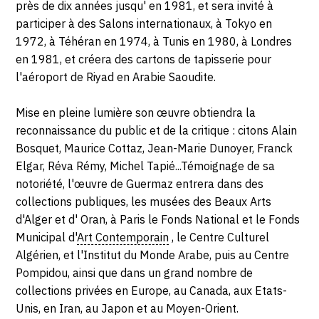
près de dix années jusqu' en 1981, et sera invité à
participer à des Salons internationaux, à Tokyo en
1972, à Téhéran en 1974, à Tunis en 1980, à Londres
en 1981, et créera des cartons de tapisserie pour
l'aéroport de Riyad en Arabie Saoudite.
Mise en pleine lumière son œuvre obtiendra la
reconnaissance du public et de la critique : citons Alain
Bosquet, Maurice Cottaz, Jean-Marie Dunoyer, Franck
Elgar, Réva Rémy, Michel Tapié...Témoignage de sa
notoriété, l'œuvre de Guermaz entrera dans des
collections publiques, les musées des Beaux Arts
d'Alger et d' Oran, à Paris le Fonds National et le Fonds
Municipal d'
Art Contemporain
, le Centre Culturel
Algérien, et l'Institut du Monde Arabe, puis au Centre
Pompidou, ainsi que dans un grand nombre de
collections privées en Europe, au Canada, aux Etats-
Unis, en Iran, au Japon et au Moyen-Orient.