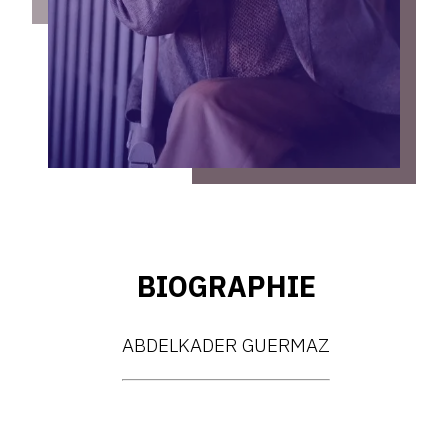
D – PAYSAGISME ABSTRAIT – 1970-1975
E – PAYSAGES SYMBOLIQUES – 1975-1996
DESSINS – GRAVURES – GOUACHES – AQUARELLES
CONTACT
BIOGRAPHIE
ABDELKADER GUERMAZ