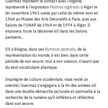
Guermaz maintient le contact avec l'Algérie,
représenté à l'exposition
Peintres algériens à
Alger le
ler novembre 1963 suivie par celle du même nom en
1964 au Musée des Arts Décoratifs à Paris, puis aux
Salons de l'UNAP de 1964 et de 1974 à Alger. Il
exposera toute la décennie 60 dans les Salons
parisiens...
S'il s'éloigne, dans ses
Rythmes abstraits,
de la
représentation du monde, il est bien, dans cette
période de son œuvre, tout à son unisson, n'usant que
du seul vocabulaire plastique.
Imprégné de culture occidentale, mais resté un
oriental, Guermaz s'engagera à la fin des années 60
dans une double démarche picturale et spirituelle à la
recherche de la lumière qu'il reflètera et réfléchira
dans son œuvre.