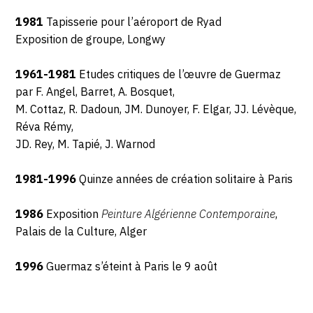
1981
Tapisserie pour l’aéroport de Ryad
Exposition de groupe, Longwy
1961-1981
Etudes critiques de l’œuvre de Guermaz
par F. Angel, Barret, A. Bosquet,
M. Cottaz, R. Dadoun, JM. Dunoyer, F. Elgar, JJ. Lévèque,
Réva Rémy,
JD. Rey, M. Tapié, J. Warnod
1981-1996
Quinze années de création solitaire à Paris
1986
Exposition
Peinture Algérienne Contemporaine
,
Palais de la Culture, Alger
1996
Guermaz s’éteint à Paris le 9 août