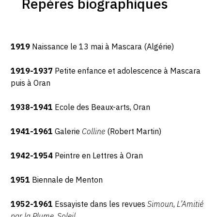
Repères biographiques
1919
Naissance le 13 mai à Mascara (Algérie)
1919-1937
Petite enfance et adolescence à Mascara
puis à Oran
1938-1941
Ecole des Beaux-arts, Oran
1941-1961
Galerie
Colline
(Robert Martin)
1942-1954
Peintre en Lettres à Oran
1951
Biennale de Menton
1952-1961
Essayiste dans les revues
Simoun
,
L’Amitié
par la Plume
,
Soleil
...