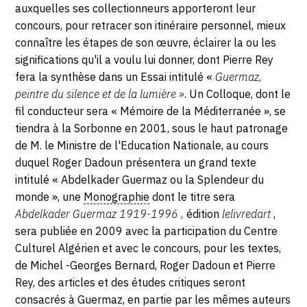
auxquelles ses collectionneurs apporteront leur
concours, pour retracer son itinéraire personnel, mieux
connaître les étapes de son œuvre, éclairer la ou les
significations qu'il a voulu lui donner, dont Pierre Rey
fera la synthèse dans un Essai intitulé «
Guermaz,
peintre du silence et de la lumière »
. Un Colloque, dont le
fil conducteur sera « Mémoire de la Méditerranée », se
tiendra à la Sorbonne en 2001, sous le haut patronage
de M. le Ministre de l'Education Nationale, au cours
duquel Roger Dadoun présentera un grand texte
intitulé « Abdelkader Guermaz ou la Splendeur du
monde », une
Monographie
dont le titre sera
Abdelkader Guermaz 1919-1996 ,
édition
lelivredart
,
sera publiée en 2009 avec la participation du Centre
Culturel Algérien et avec le concours, pour les textes,
de Michel -Georges Bernard, Roger Dadoun et Pierre
Rey, des articles et des études critiques seront
consacrés à Guermaz, en partie par les mêmes auteurs