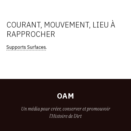
COURANT, MOUVEMENT, LIEU À
RAPPROCHER
Supports Surfaces
.
OAM
Un média pour créer, conserver et promouvoir
l'Histoire de l'Art