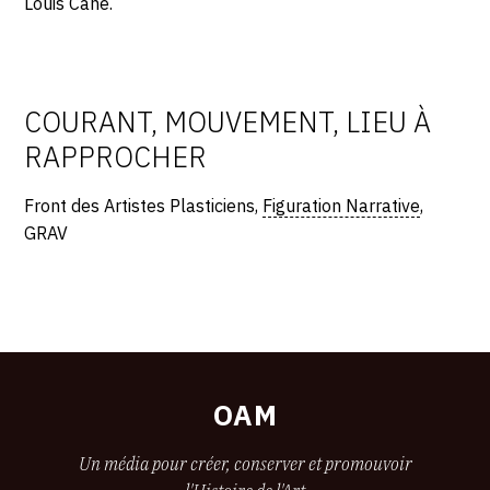
Louis Cane.
COURANT, MOUVEMENT, LIEU À
RAPPROCHER
Front des Artistes Plasticiens,
Figuration Narrative
,
GRAV
OAM
Un média pour créer, conserver et promouvoir