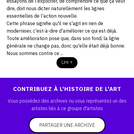
essayons de l'expliciter, de comprendre ce que ça veut
dire, doit nous dicter naturellement les lignes
essentielles de l'action nouvelle.
Cette phrase signifie qu'il ne s'agit en rien de
moderniser, c'est-à-dire d'améliorer ce qui est déjà.
Toute amélioration pose que, dans son fond, la ligne
générale ne change pas, donc qu'elle était déjà bonne.
Nous sommes contre ce ...
Lire +
CONTRIBUEZ À L'HISTOIRE DE L'ART
Vous possédez des archives ou vous représentez un des
artistes liés à ce groupe d'artistes
PARTAGER UNE ARCHIVE