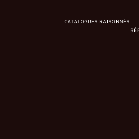
CATALOGUES RAISONNÉS
RÉ
contact