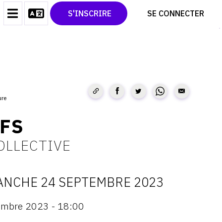
CONTACT
TWITTER
S'INSCRIRE
SE CONNECTER
CGU
PINTEREST
CGV
ure
EFS
OLLECTIVE
ANCHE 24 SEPTEMBRE 2023
ATES
embre 2023 - 18:00