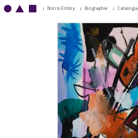
Norris Embry
Biographie
Catalogu