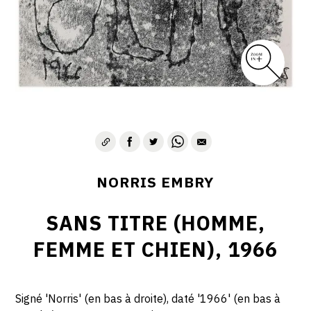
1975-1980
CONTACT
NORRIS EMBRY
SANS TITRE (HOMME,
FEMME ET CHIEN), 1966
Signé 'Norris' (en bas à droite), daté '1966' (en bas à