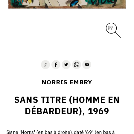
1975-1980
CONTACT
NORRIS EMBRY
SANS TITRE (HOMME EN
DÉBARDEUR), 1969
Signé 'Norris' (en bas à droite), daté '69' (en bas à