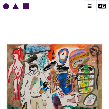
NORRIS EMBRY
BIOGRAPHIE
CATALOGUE DES OEUVRES
1945-1949
1950-1954
1955-1959
1960-1964
1964-1969
1970-1974