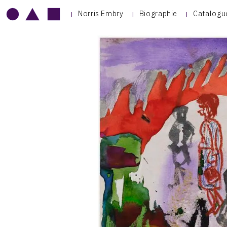
Norris Embry
Biographie
Catalogu