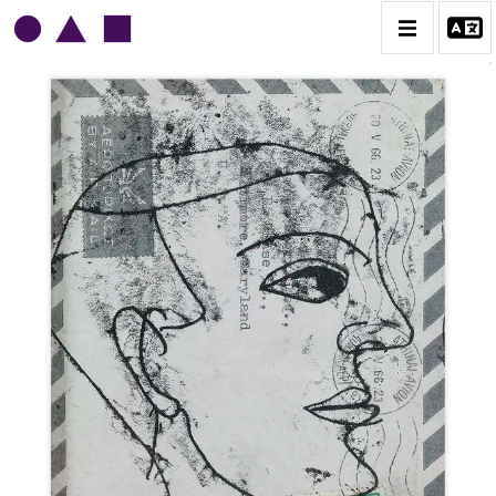
NORRIS EMBRY
BIOGRAPHIE
CATALOGUE DES OEUVRES
1945-1949
1950-1954
1955-1959
1960-1964
1964-1969
1970-1974