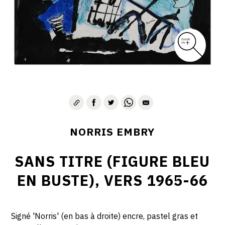
1975-1980
CONTACT
NORRIS EMBRY
SANS TITRE (FIGURE BLEU
EN BUSTE), VERS 1965-66
Signé 'Norris' (en bas à droite) encre, pastel gras et