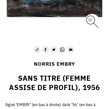
1975-1980
CONTACT
NORRIS EMBRY
SANS TITRE (FEMME
ASSISE DE PROFIL), 1956
Signé 'EMBRY' (en bas à droite), daté '56' (en bas à