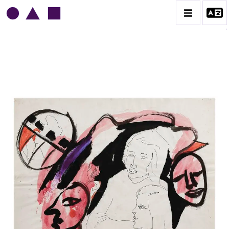
NORRIS EMBRY
BIOGRAPHIE
CATALOGUE DES OEUVRES
1945-1949
1950-1954
1955-1959
1960-1964
1964-1969
1970-1974