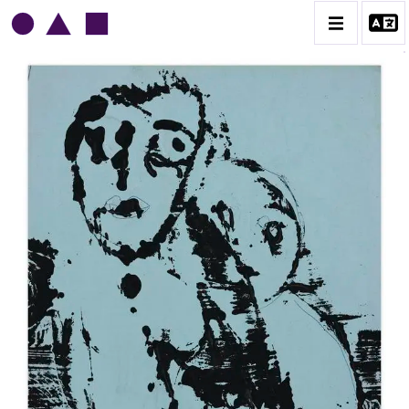
NORRIS EMBRY
BIOGRAPHIE
CATALOGUE DES OEUVRES
1945-1949
1950-1954
1955-1959
1960-1964
1964-1969
1970-1974