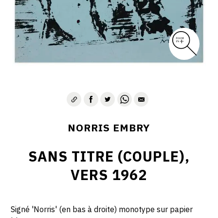
1975-1980
CONTACT
NORRIS EMBRY
SANS TITRE (COUPLE),
VERS 1962
Signé 'Norris' (en bas à droite) monotype sur papier