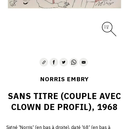
1975-1980
CONTACT
NORRIS EMBRY
SANS TITRE (COUPLE AVEC
CLOWN DE PROFIL), 1968
Signé 'Norris' (en bas à droite), daté '68' (en bas à