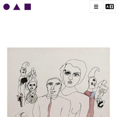
NORRIS EMBRY
BIOGRAPHIE
CATALOGUE DES OEUVRES
1945-1949
1950-1954
1955-1959
1960-1964
1964-1969
1970-1974