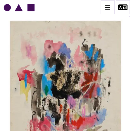
NORRIS EMBRY
BIOGRAPHIE
CATALOGUE DES OEUVRES
1945-1949
1950-1954
1955-1959
1960-1964
1964-1969
1970-1974