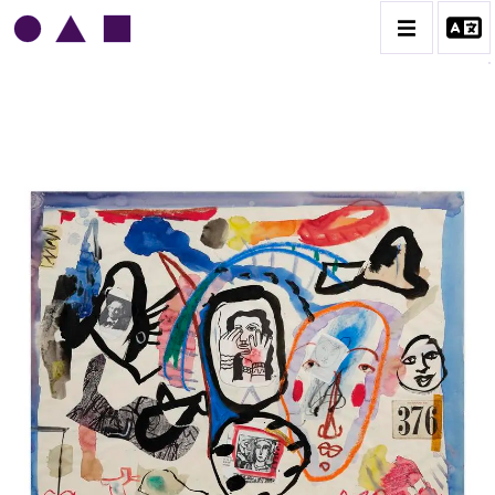
NORRIS EMBRY
BIOGRAPHIE
CATALOGUE DES OEUVRES
1945-1949
1950-1954
1955-1959
1960-1964
1964-1969
1970-1974