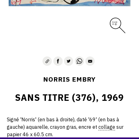
1975-1980
CONTACT
NORRIS EMBRY
SANS TITRE (376), 1969
Signé 'Norris' (en bas à droite), daté '69' (en bas à
gauche) aquarelle, crayon gras, encre et
collage
sur
papier 46 x 60.5 cm.