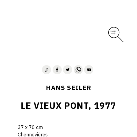
HANS SEILER
LE VIEUX PONT, 1977
37 x 70 cm
Chennevières