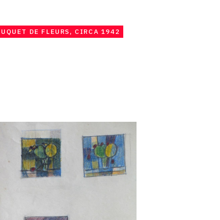
UQUET DE FLEURS, CIRCA 1942