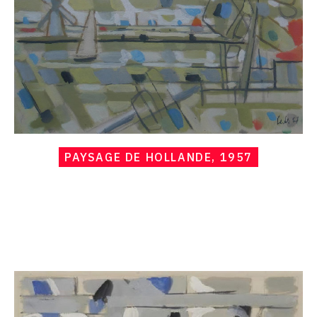
PAYSAGE DE HOLLANDE, 1957
Catalogue
raisonné,
Hans
Seiler,
Pont-
levis
,