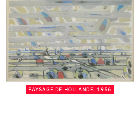
de
Hollande,
1956
PAYSAGE DE HOLLANDE, 1956
Catalogue
raisonné,
Hans