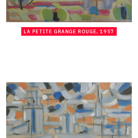
LA PETITE GRANGE ROUGE, 1957
Catalogue
raisonné,
Hans
Seiler,
La
Rochelle,
1957