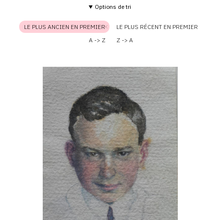
Options de tri
LE PLUS ANCIEN EN PREMIER
LE PLUS RÉCENT EN PREMIER
A -> Z
Z -> A
Catalogue
raisonné,
Hans
Seiler,
Autoportrait,
1923