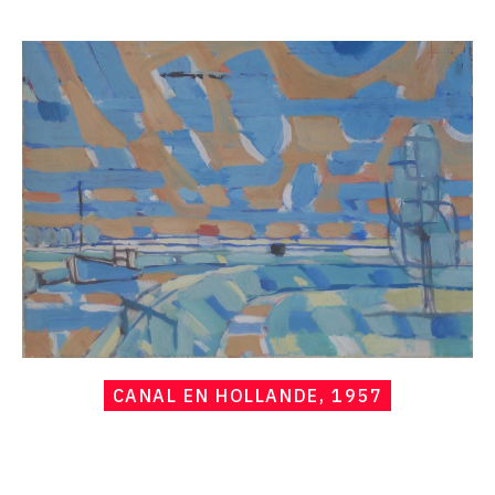
raisonné,
Hans
Seiler,
Canal
en
Hollande,
1957
CANAL EN HOLLANDE, 1957