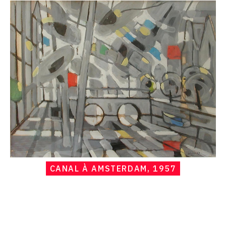
Hans
Seiler,
Canal
à
Amsterdam,
1957
CANAL À AMSTERDAM, 1957
Catalogue