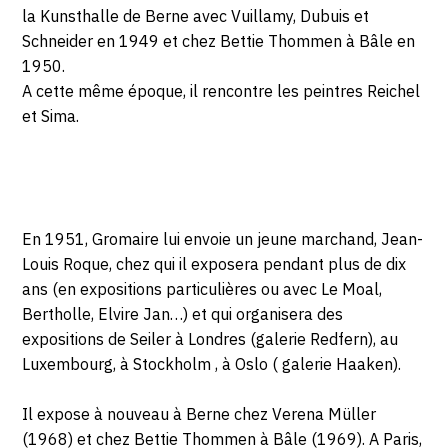
la Kunsthalle de Berne avec Vuillamy, Dubuis et
Schneider en 1949 et chez Bettie Thommen à Bâle en
1950.
A cette même époque, il rencontre les peintres Reichel
et Sima.
En 1951, Gromaire lui envoie un jeune marchand, Jean-
Louis Roque, chez qui il exposera pendant plus de dix
ans (en expositions particulières ou avec Le Moal,
Bertholle, Elvire Jan…) et qui organisera des
expositions de Seiler à Londres (galerie Redfern), au
Luxembourg, à Stockholm , à Oslo ( galerie Haaken).
Il expose à nouveau à Berne chez Verena Müller
(1968) et chez Bettie Thommen à Bâle (1969). A Paris,