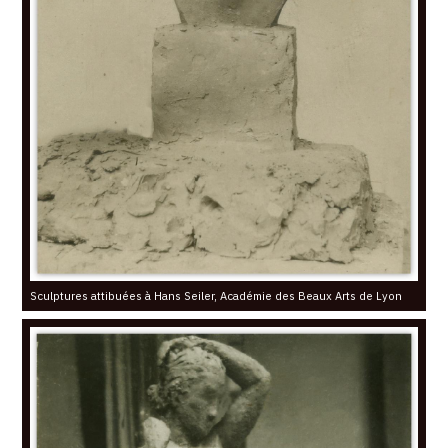
Sculptures attibuées à Hans Seiler, Académie des Beaux Arts de Lyon