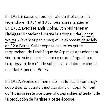
En 1931 il passe un premier été en Bretagne ; il y
reviendra en 1934 et 1938, puis après la guerre.
En 1932, avec ses amis Ciolina, von Mülhenen et
Lindegger, il fondent à Berne le groupe « der
Schritt
Weiter
» (avancer pas à pas) et ils exposent
deux fois
en 32 à Berne
. Seiler expose des toiles qui se
rapprochent de l’esthétique de Arp mais abandonnera
vite cette voie pour rejoindre ce qu’on désignait par
l’expression de « réalité subjective » et dont le chef de
file était Francisco Borès.
En 1932, Yvonne est nommée institutrice à Fontenay-
sous-Bois. Le couple s'installe dans un appartement
dont il nous reste quelques photographies attestant de
la production de l'artiste à cette époque.