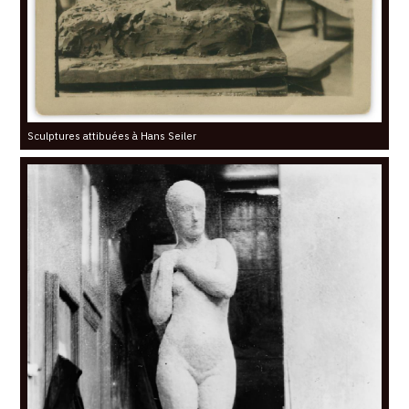
Sculptures attibuées à Hans Seiler