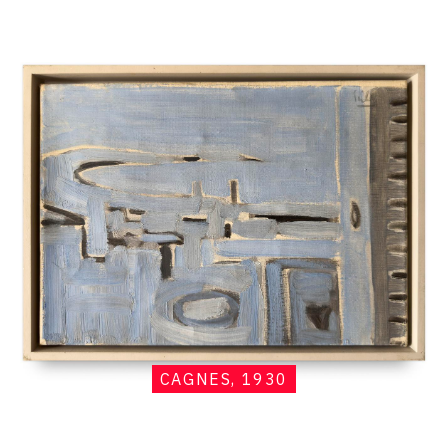
Catalogue
raisonné,
Hans
Seiler,
Cagnes,
1930
CAGNES, 1930