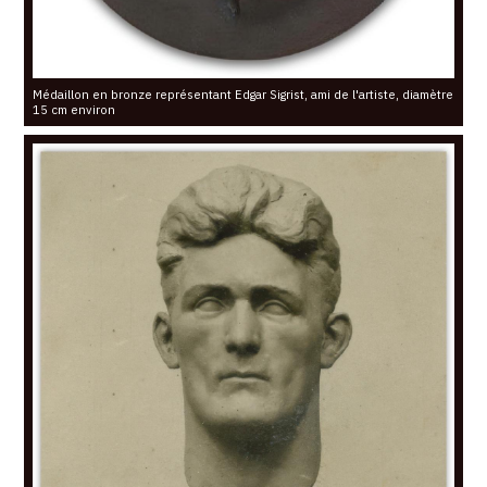
Médaillon en bronze représentant Edgar Sigrist, ami de l'artiste, diamètre
15 cm environ