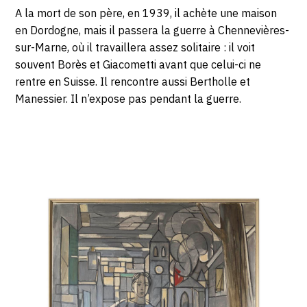
A la mort de son père, en 1939, il achète une maison
en Dordogne, mais il passera la guerre à Chennevières-
sur-Marne, où il travaillera assez solitaire : il voit
souvent Borès et Giacometti avant que celui-ci ne
rentre en Suisse. Il rencontre aussi Bertholle et
Manessier. Il n’expose pas pendant la guerre.
Catalogue
raisonné,
Hans
Seiler,
Les
réfugiés,
1937-
1945