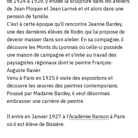
de 1924 à 1926, y étudie
la sculpture dans les ateliers
de Jean Ploquin et Jean Larrivé et vit alors dans une
pension de famille.
C'est à cette époque qu'il rencontre Jeanne Bardey,
une des dernières élèves de Rodin, qui lui propose de
devenir massier dans son atelier. En sa compagnie, il
découvre les Monts du Lyonnais où celle-ci possède
une maison de campagne et s'initie au travail des
paysagistes régionaux dont le peintre François-
Auguste Ravier.
Venu à Paris en 1925 il visite des expositions et
découvre les œuvres des peintres contemporains.
Poussé par Madame Bardey, il veut désormais
embrasser une carrière de peintre.
Il entre en Janvier 1927 à l’
Académie Ranson
à Paris
où il est élève de Bissière.