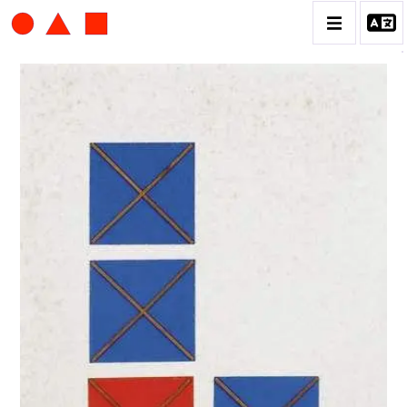
ALBERT CHUBAC
BIOGRAPHIE
CATALOGUE DES OEUVRES
CONTACT