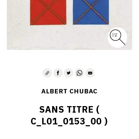
ALBERT CHUBAC
SANS TITRE (
C_L01_0153_00 )