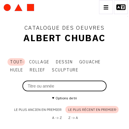
CATALOGUE DES OEUVRES
ALBERT CHUBAC
ALBERT CHUBAC
TOUT
COLLAGE
DESSIN
GOUACHE
BIOGRAPHIE
HUILE
RELIEF
SCULPTURE
CATALOGUE DES OEUVRES
CONTACT
Options de tri
LE PLUS ANCIEN EN PREMIER
LE PLUS RÉCENT EN PREMIER
A -> Z
Z -> A