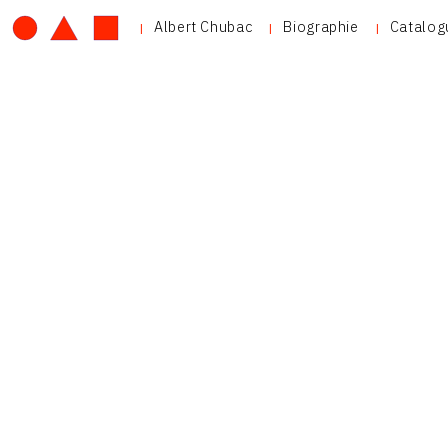
Albert Chubac
Biographie
Catalog