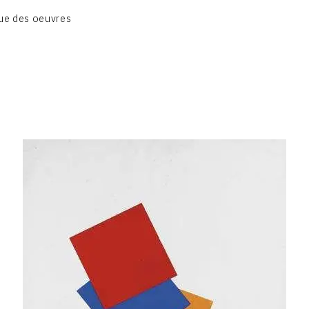
BIOGRAPHIE
ue des oeuvres
CATALOGUE DES OEUVRES
CONTACT