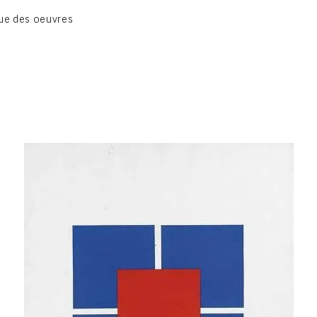
BIOGRAPHIE
ue des oeuvres
CATALOGUE DES OEUVRES
CONTACT