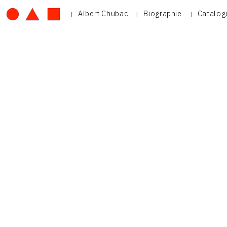
Albert Chubac
Biographie
Catalog