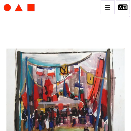
ALBERT CHUBAC
BIOGRAPHIE
CATALOGUE DES OEUVRES
CONTACT