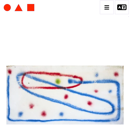
ALBERT CHUBAC
BIOGRAPHIE
CATALOGUE DES OEUVRES
CONTACT