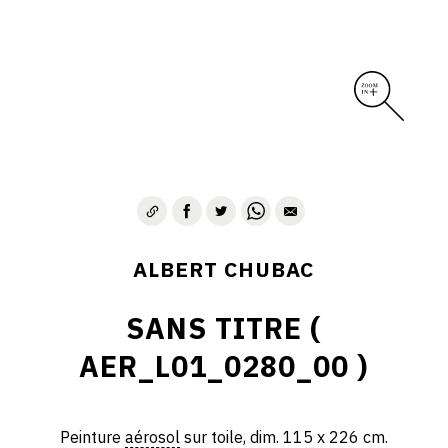
ALBERT CHUBAC
SANS TITRE (
AER_L01_0280_00 )
Peinture
aérosol
sur toile, dim. 115 x 226 cm.