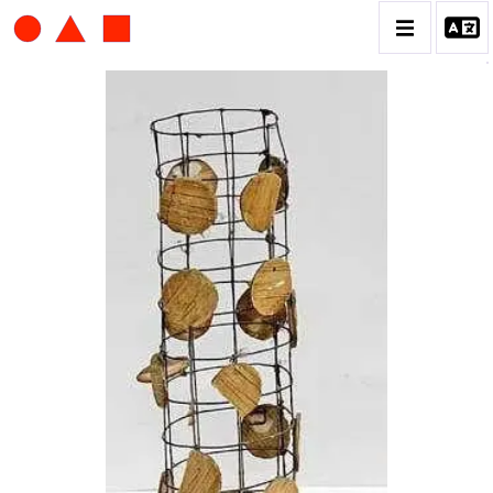
ALBERT CHUBAC
BIOGRAPHIE
CATALOGUE DES OEUVRES
CONTACT