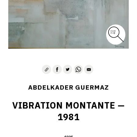
D – PAYSAGISME ABSTRAIT – 1970-1975
E – PAYSAGES SYMBOLIQUES – 1975-1996
DESSINS – GRAVURES – GOUACHES – AQUARELLES
CONTACT
ABDELKADER GUERMAZ
VIBRATION MONTANTE —
1981