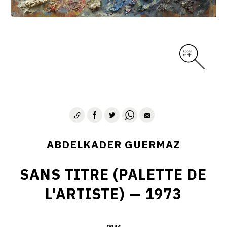
D – PAYSAGISME ABSTRAIT – 1970-1975
E – PAYSAGES SYMBOLIQUES – 1975-1996
DESSINS – GRAVURES – GOUACHES – AQUARELLES
CONTACT
ABDELKADER GUERMAZ
SANS TITRE (PALETTE DE
L'ARTISTE) — 1973