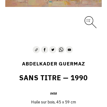
D – PAYSAGISME ABSTRAIT – 1970-1975
E – PAYSAGES SYMBOLIQUES – 1975-1996
DESSINS – GRAVURES – GOUACHES – AQUARELLES
CONTACT
ABDELKADER GUERMAZ
SANS TITRE — 1990
0458
Huile sur bois, 45 x 59 cm