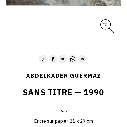
D – PAYSAGISME ABSTRAIT – 1970-1975
E – PAYSAGES SYMBOLIQUES – 1975-1996
DESSINS – GRAVURES – GOUACHES – AQUARELLES
CONTACT
ABDELKADER GUERMAZ
SANS TITRE — 1990
0702
Encre sur papier, 21 x 29 cm