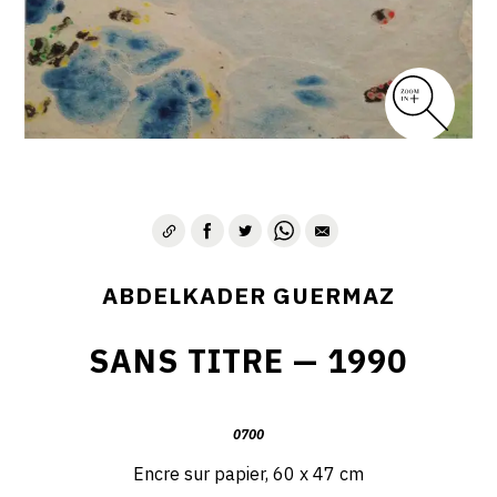
D – PAYSAGISME ABSTRAIT – 1970-1975
E – PAYSAGES SYMBOLIQUES – 1975-1996
DESSINS – GRAVURES – GOUACHES – AQUARELLES
CONTACT
ABDELKADER GUERMAZ
SANS TITRE — 1990
0700
Encre sur papier, 60 x 47 cm