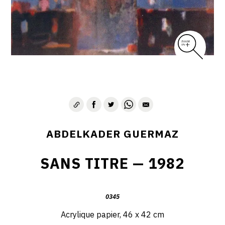
D – PAYSAGISME ABSTRAIT – 1970-1975
E – PAYSAGES SYMBOLIQUES – 1975-1996
DESSINS – GRAVURES – GOUACHES – AQUARELLES
CONTACT
ABDELKADER GUERMAZ
SANS TITRE — 1982
0345
Acrylique papier, 46 x 42 cm