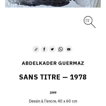
D – PAYSAGISME ABSTRAIT – 1970-1975
E – PAYSAGES SYMBOLIQUES – 1975-1996
DESSINS – GRAVURES – GOUACHES – AQUARELLES
CONTACT
ABDELKADER GUERMAZ
SANS TITRE — 1978
1099
Dessin à l'encre, 40 x 60 cm