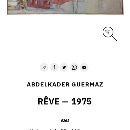
D – PAYSAGISME ABSTRAIT – 1970-1975
E – PAYSAGES SYMBOLIQUES – 1975-1996
DESSINS – GRAVURES – GOUACHES – AQUARELLES
CONTACT
ABDELKADER GUERMAZ
RÊVE — 1975
0261