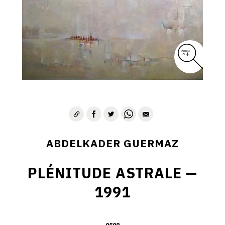
D – PAYSAGISME ABSTRAIT – 1970-1975
E – PAYSAGES SYMBOLIQUES – 1975-1996
DESSINS – GRAVURES – GOUACHES – AQUARELLES
CONTACT
ABDELKADER GUERMAZ
PLÉNITUDE ASTRALE —
1991