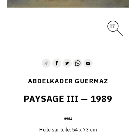
D – PAYSAGISME ABSTRAIT – 1970-1975
E – PAYSAGES SYMBOLIQUES – 1975-1996
DESSINS – GRAVURES – GOUACHES – AQUARELLES
CONTACT
ABDELKADER GUERMAZ
PAYSAGE III — 1989
0954
Huile sur toile, 54 x 73 cm