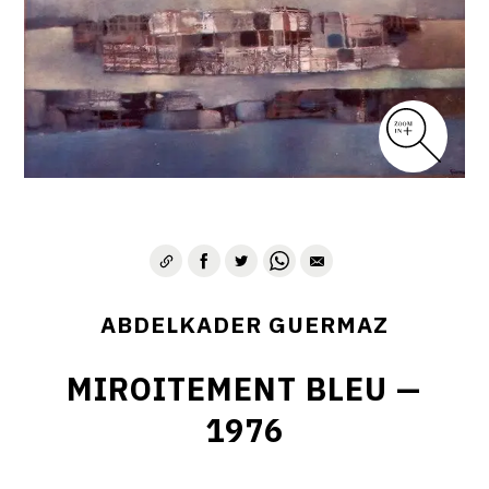
D – PAYSAGISME ABSTRAIT – 1970-1975
E – PAYSAGES SYMBOLIQUES – 1975-1996
DESSINS – GRAVURES – GOUACHES – AQUARELLES
CONTACT
ABDELKADER GUERMAZ
MIROITEMENT BLEU —
1976