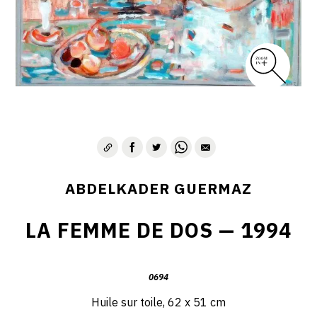
D – PAYSAGISME ABSTRAIT – 1970-1975
E – PAYSAGES SYMBOLIQUES – 1975-1996
DESSINS – GRAVURES – GOUACHES – AQUARELLES
CONTACT
ABDELKADER GUERMAZ
LA FEMME DE DOS — 1994
0694
Huile sur toile, 62 x 51 cm