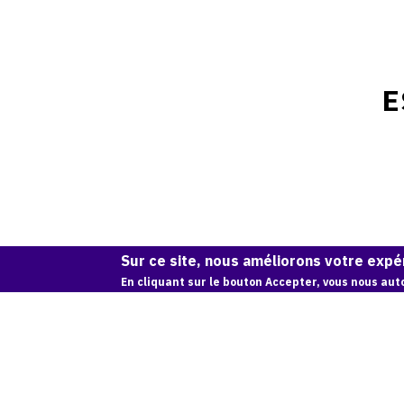
E
Sur ce site, nous améliorons votre expér
En cliquant sur le bouton Accepter, vous nous auto