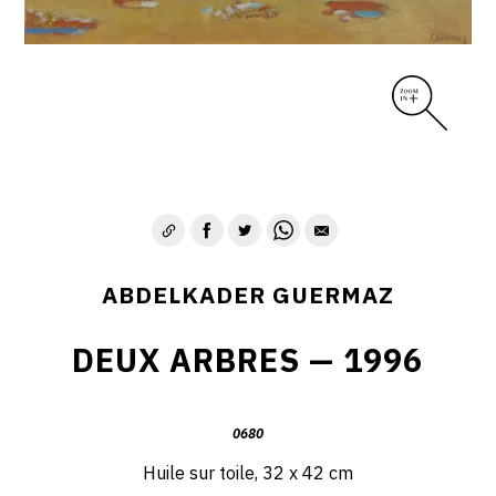
D – PAYSAGISME ABSTRAIT – 1970-1975
E – PAYSAGES SYMBOLIQUES – 1975-1996
DESSINS – GRAVURES – GOUACHES – AQUARELLES
CONTACT
ABDELKADER GUERMAZ
DEUX ARBRES — 1996
0680
Huile sur toile, 32 x 42 cm