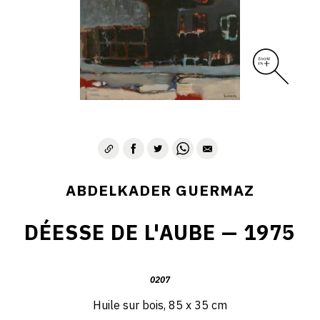
D – PAYSAGISME ABSTRAIT – 1970-1975
E – PAYSAGES SYMBOLIQUES – 1975-1996
DESSINS – GRAVURES – GOUACHES – AQUARELLES
CONTACT
ABDELKADER GUERMAZ
DÉESSE DE L'AUBE — 1975
0207
Huile sur bois, 85 x 35 cm