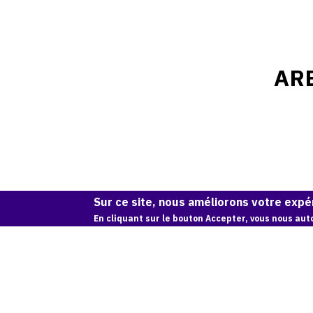
AR
Sur ce site, nous améliorons votre expér
En cliquant sur le bouton Accepter, vous nous auto