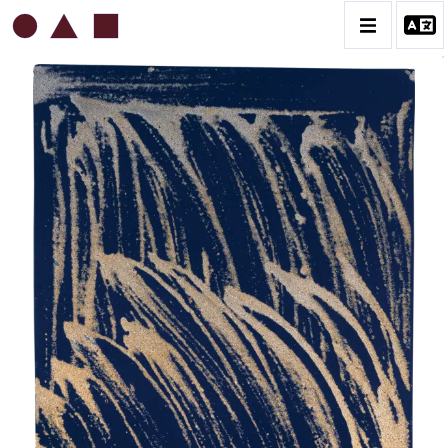
ROBERT MALAVAL
BIOGRAPHIE
CATALOGUE DES OEUVRES
CONTACT