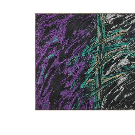
Rock
-
1980