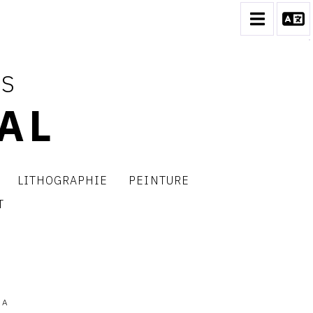
ES
AL
LITHOGRAPHIE
PEINTURE
T
 A