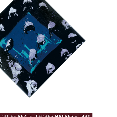
COULÉE VERTE, TACHES MAUVES - 1980