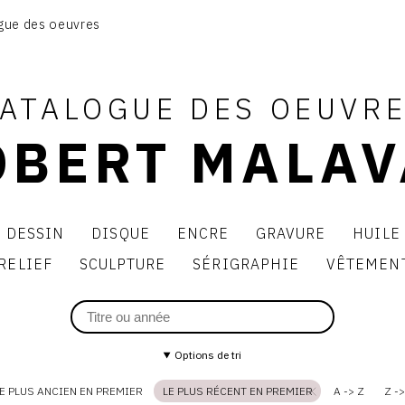
BIOGRAPHIE
gue des oeuvres
CATALOGUE DES OEUVRES
CONTACT
ATALOGUE DES OEUVR
OBERT MALAV
DESSIN
DISQUE
ENCRE
GRAVURE
HUILE
RELIEF
SCULPTURE
SÉRIGRAPHIE
VÊTEMEN
Options de tri
E PLUS ANCIEN EN PREMIER
LE PLUS RÉCENT EN PREMIER
A -> Z
Z ->