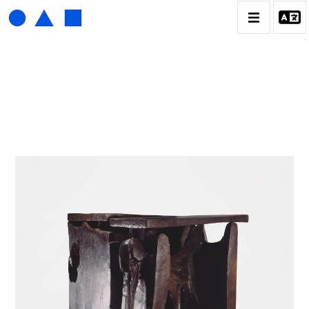
ISABELLE WALDBERG
BIOGRAPHIE
CATALOGUE DES OEUVRES
CONTACT